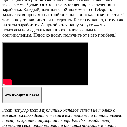
телеграмме. Делается это в целях общения, развлечения и
заработка. Каждый, начиная своё знакомство с Telegram,
задавался вопросами настройки канала и искал ответ в сети. О
том, как устанавливать и настроить Телеграм канал, о том как
на этом заработать. А приобретая нашу услугу — мы
помогаем вам сделать ваш проект интересным и
оригинальным. Плюс ко всему получить от него прибыль!
Что входит в пакет
Рост популярности публичных каналов связан не только с
возможностью делиться своим контентом на относительно
новой, но крайне популярной площадке. Рекламодатели,
размещая свою информацию на большом телеграмм-канале,