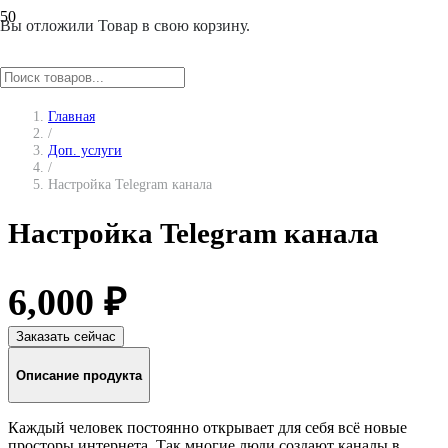
Вы отложили
Товар
в свою корзину.
Главная
/
Доп. услуги
/
Настройка Telegram канала
Настройка Telegram канала
6,000
₽
Заказать сейчас
Описание продукта
Каждый человек постоянно открывает для себя всё новые
просторы интернета. Так многие люди создают каналы в