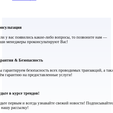
онсультация
ли у вас появились какие-либо вопросы, то позвоните нам —
ши менеджеры проконсультируют Вас!
арантия & Безопасность
 гарантируем безопасность всех проводимых транзакций, а так
ём гарантию на предоставленные услуги!
дьте в курсе трендов!
дьте первым и всегда узнавайте свежий новости! Подписывайте
 нашу рассылку!