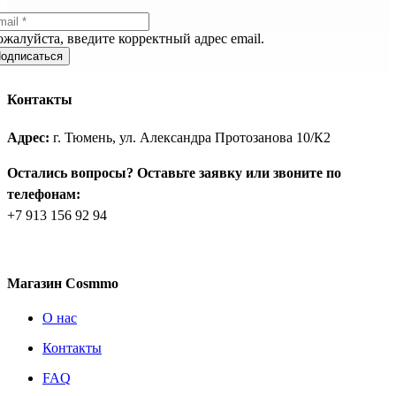
жалуйста, введите корректный адрес email.
одписаться
Контакты
Адрес:
г. Тюмень, ул. Александра Протозанова 10/К2
Остались вопросы? Оставьте заявку или звоните по
телефонам:
+7 913 156 92 94
Магазин Cosmmo
О нас
Контакты
FAQ