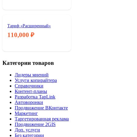
Тариф «Расширенный»
110,000
₽
Категории товаров
Лидеры мнений
Услуги копирайтера
Справочники
Контент-планы
Разработка TapLink
Автоворонки
Продвижение ВКонтакте
Маркетинг
Таргетированная реклама
Продвижение 2GIS
Доп. услуги
Без категории