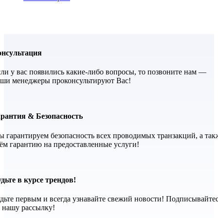
онсультация
ли у вас появились какие-либо вопросы, то позвоните нам —
ши менеджеры проконсультируют Вас!
арантия & Безопасность
 гарантируем безопасность всех проводимых транзакций, а так
ём гарантию на предоставленные услуги!
дьте в курсе трендов!
дьте первым и всегда узнавайте свежий новости! Подписывайте
 нашу рассылку!