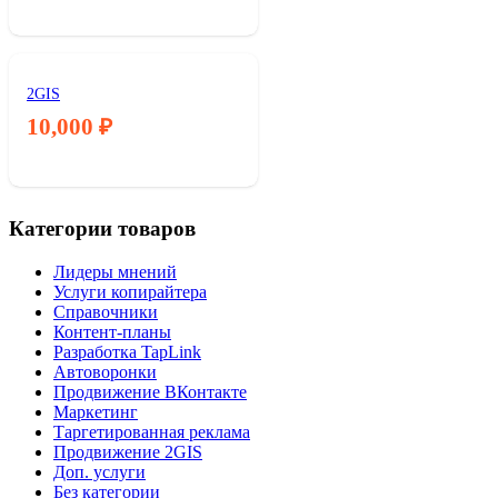
2GIS
10,000
₽
Категории товаров
Лидеры мнений
Услуги копирайтера
Справочники
Контент-планы
Разработка TapLink
Автоворонки
Продвижение ВКонтакте
Маркетинг
Таргетированная реклама
Продвижение 2GIS
Доп. услуги
Без категории