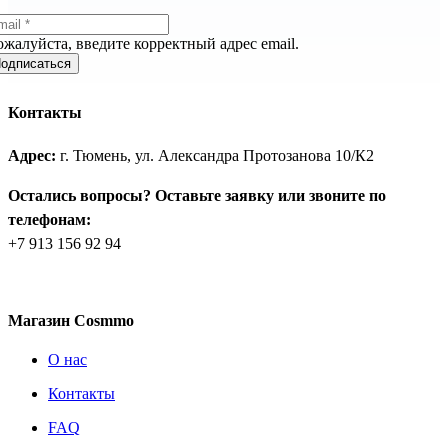
жалуйста, введите корректный адрес email.
одписаться
Контакты
Адрес:
г. Тюмень, ул. Александра Протозанова 10/К2
Остались вопросы? Оставьте заявку или звоните по
телефонам:
+7 913 156 92 94
Магазин Cosmmo
О нас
Контакты
FAQ