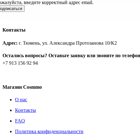
жалуйста, введите корректный адрес email.
одписаться
Контакты
Адрес:
г. Тюмень, ул. Александра Протозанова 10/К2
Остались вопросы? Оставьте заявку или звоните по телефо
+7 913 156 92 94
Магазин Cosmmo
О нас
Контакты
FAQ
Политика конфиденциальности