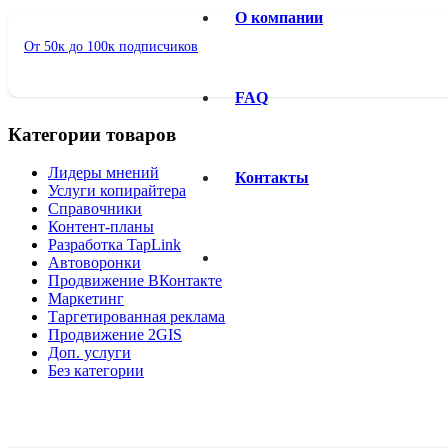
О компании
От 50к до 100к подписчиков
FAQ
Категории товаров
Лидеры мнений
Контакты
Услуги копирайтера
Справочники
Контент-планы
Разработка TapLink
Автоворонки
Продвижение ВКонтакте
Маркетинг
Таргетированная реклама
Продвижение 2GIS
Доп. услуги
Без категории