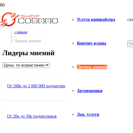
св
Услуги копирайтера
Главная
/
Лидеры мнений
Контент-планы
Лидеры мнений
Лидеры мнений
От 100к до 1 000 000 подписчиков
Автоворонки
Доп. услуги
От 20к до 50к подписчиков