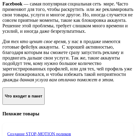
Facebook
— самая популярная социальная сеть мире. Часто
применяют для того, чтобы раскрутить или же рекламировать
свои товары, услуги и многое другое. Но, иногда случается не
совсем приятные моменты, такие как блокировка аккаунта.
Решение этой проблемы, требует слишком много времени и
усилий, и иногда даже безрезультатных.
Для тех кто ценит свое время
, у нас в продаже имеются
готовые фейсбук аккаунты. С хорошей активностью,
благодаря которым вы сможете сразу запустить рекламу и
продвигать дальше свои услуги. Так же,
такие аккаунты
подойдут тем, кому нужно большое количество
зарегистрированных профилей, или для тех, чей профиль уже
ранее блокировался, и чтобы избежать такой неприятности
дважды
данная услуга вам отлично поможет в этом
.
Что входит в пакет
Похожие товары
Создание STOP-MOTION роликов