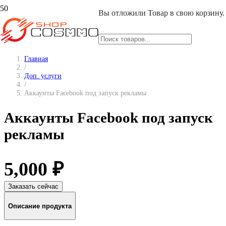
Вы отложили
Товар
в свою корзину.
Главная
/
Доп. услуги
/
Аккаунты Facebook под запуск рекламы
Аккаунты Facebook под запуск
рекламы
5,000
₽
Заказать сейчас
Описание продукта