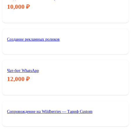
10,000
₽
Создание рекламных роликов
Чат-бот WhatsApp
12,000
₽
Сопровождение на Wildberries — Тариф Custom