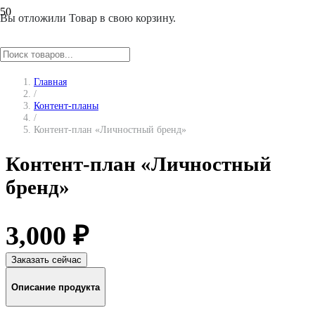
Вы отложили
Товар
в свою корзину.
Главная
/
Контент-планы
/
Контент-план «Личностный бренд»
Контент-план «Личностный
бренд»
3,000
₽
Заказать сейчас
Описание продукта