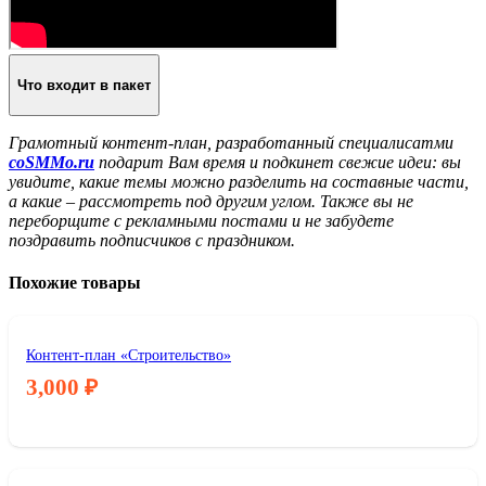
Что входит в пакет
Грамотный контент-план, разработанный специалисатми
coSMMo.ru
подарит Вам время и подкинет свежие идеи: вы
увидите, какие темы можно разделить на составные части,
а какие – рассмотреть под другим углом. Также вы не
переборщите с рекламными постами и не забудете
поздравить подписчиков с праздником.
Похожие товары
Контент-план «Строительство»
3,000
₽