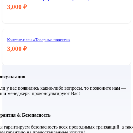
3,000
₽
Контент-план «Товарные проекты»
3,000
₽
онсультация
ли у вас появились какие-либо вопросы, то позвоните нам —
ши менеджеры проконсультируют Вас!
арантия & Безопасность
 гарантируем безопасность всех проводимых транзакций, а так
ём гарантию на предоставленные услуги!