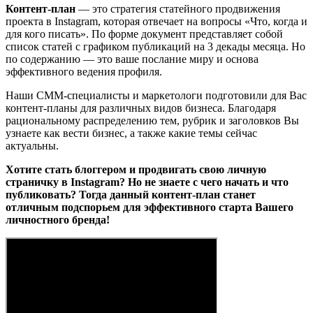
Контент-план
— это стратегия статейного продвижения
проекта в Instagram, которая отвечает на вопросы «Что, когда и
для кого писать». По форме документ представляет собой
список статей с графиком публикаций на 3 декады месяца. Но
по содержанию — это ваше послание миру и основа
эффективного ведения профиля.
Наши СММ-специалисты и маркетологи подготовили для Вас
контент-планы для различных видов бизнеса. Благодаря
рациональному распределению тем, рубрик и заголовков Вы
узнаете как вести бизнес, а также какие темы сейчас
актуальны.
Хотите стать блоггером и продвигать свою личную
страничку в Instagram? Но не знаете с чего начать и что
публиковать? Тогда данный контент-план станет
отличным подспорьем для эффективного старта Вашего
личностного бренда!