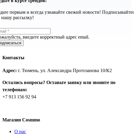
дьте в курсе трендов!
дьте первым и всегда узнавайте свежий новости! Подписывайте
 нашу рассылку!
жалуйста, введите корректный адрес email.
одписаться
Контакты
Адрес:
г. Тюмень, ул. Александра Протозанова 10/К2
Остались вопросы? Оставьте заявку или звоните по
телефонам:
+7 913 156 92 94
Магазин Cosmmo
О нас