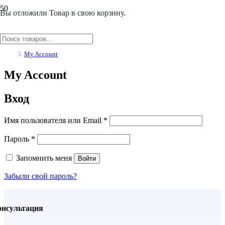
Вы отложили
Товар
в свою корзину.
Главная
/
My Account
My Account
Вход
Имя пользователя или Email
*
Пароль
*
Запомнить меня
Войти
Забыли свой пароль?
онсультация