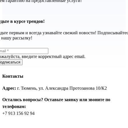
ём гарантию на предоставленные услуги!
дьте в курсе трендов!
дьте первым и всегда узнавайте свежий новости! Подписывайте
 нашу рассылку!
жалуйста, введите корректный адрес email.
одписаться
Контакты
Адрес:
г. Тюмень, ул. Александра Протозанова 10/К2
Остались вопросы? Оставьте заявку или звоните по
телефонам:
+7 913 156 92 94